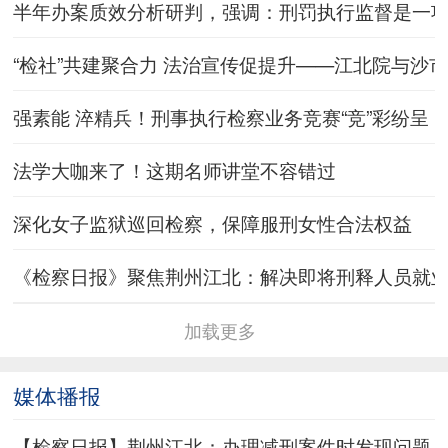
半年办案质效分析研判，强调：刑罚执行监督是一
“检社”共建聚合力 法治宣传促提升——江北院与沙
强素能 淬精兵！刑事执行检察业务竞赛“竞”彩纷呈
法学大咖来了！这期名师讲堂不容错过
深化女子监狱巡回检察，保障服刑女性合法权益
《检察日报》聚焦荆州江北：解决即将刑释人员就
加载更多
媒体播报
【检察日报】荆州江北：办理减刑案件时发现问题