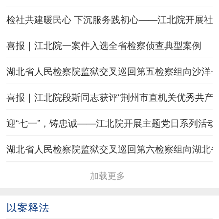
检社共建暖民心 下沉服务践初心——江北院开展社
喜报｜江北院一案件入选全省检察侦查典型案例
湖北省人民检察院监狱交叉巡回第五检察组向沙洋
喜报｜江北院段斯同志获评“荆州市直机关优秀共产党
迎“七一”，铸忠诚——江北院开展主题党日系列活动
湖北省人民检察院监狱交叉巡回第六检察组向湖北
加载更多
以案释法