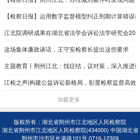
【检察日报】运用数字监督模型纠正刑期计算错误
江北院调研成果在湖北省法学会诉讼法学研究会202
这场集体廉政谈话，王守安检察长提出这些要求
主题教育丨荆州江北：找症结，议对策，深入推进
江检之声|构建公益诉讼新格局，彰显检察监督高效
加载更多
版权所有：湖北省荆州市江北地区人民检察院
湖北省荆州市江北地区人民检察院(434000) 中国湖北省
荆州市沙市区长港路101号 0716-12309